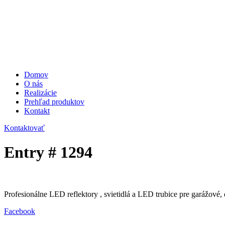
Domov
O nás
Realizácie
Prehľad produktov
Kontakt
Kontaktovať
Entry # 1294
Profesionálne LED reflektory , svietidlá a LED trubice pre garážové, 
Facebook