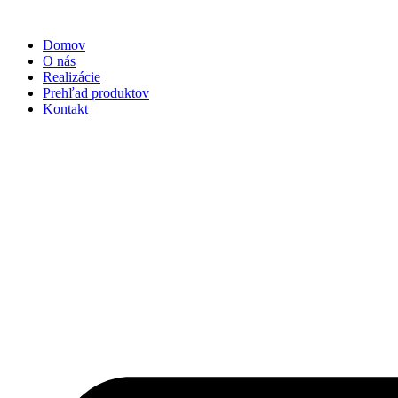
Preskočiť
na
Domov
obsah
O nás
Realizácie
Prehľad produktov
Kontakt