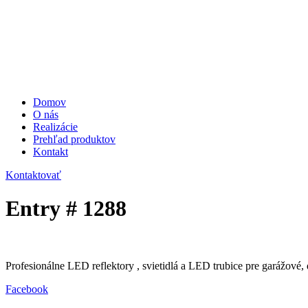
Domov
O nás
Realizácie
Prehľad produktov
Kontakt
Kontaktovať
Entry # 1288
Profesionálne LED reflektory , svietidlá a LED trubice pre garážové, 
Facebook