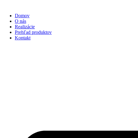
Preskočiť
na
Domov
obsah
O nás
Realizácie
Prehľad produktov
Kontakt