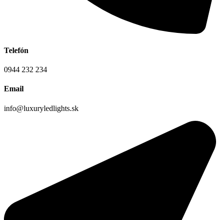
Telefón
0944 232 234
Email
info@luxuryledlights.sk