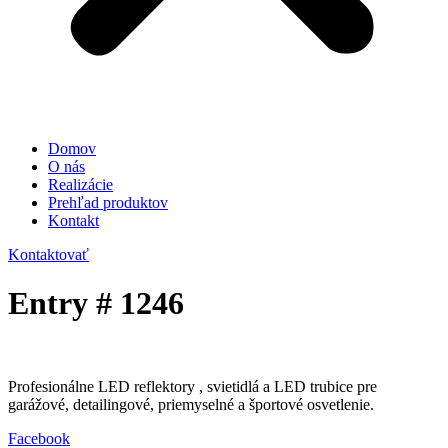
Domov
O nás
Realizácie
Prehľad produktov
Kontakt
Kontaktovať
Entry # 1246
Profesionálne LED reflektory , svietidlá a LED trubice pre
garážové, detailingové, priemyselné a športové osvetlenie.
Facebook