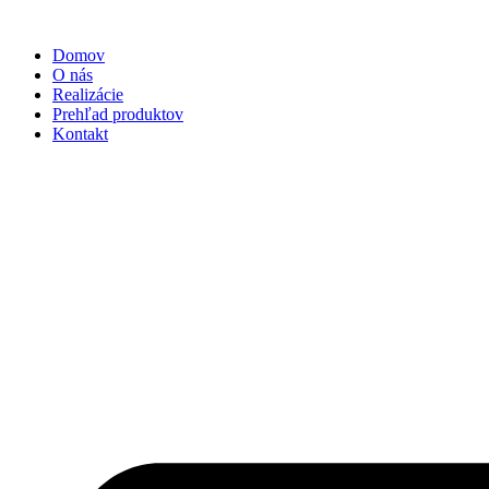
Preskočiť
na
Domov
obsah
O nás
Realizácie
Prehľad produktov
Kontakt