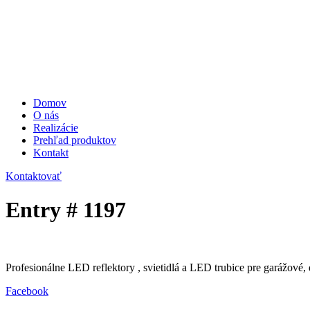
Domov
O nás
Realizácie
Prehľad produktov
Kontakt
Kontaktovať
Entry # 1197
Profesionálne LED reflektory , svietidlá a LED trubice pre garážové, 
Facebook