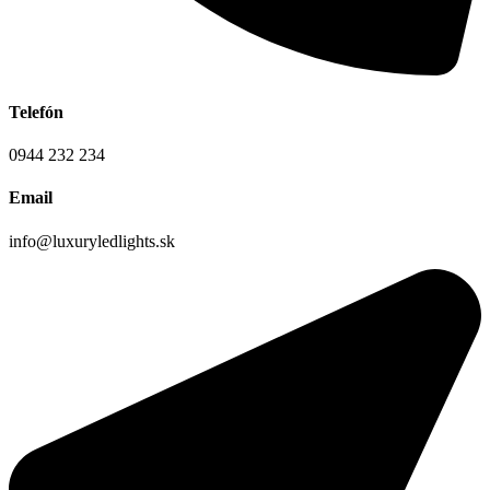
Telefón
0944 232 234
Email
info@luxuryledlights.sk