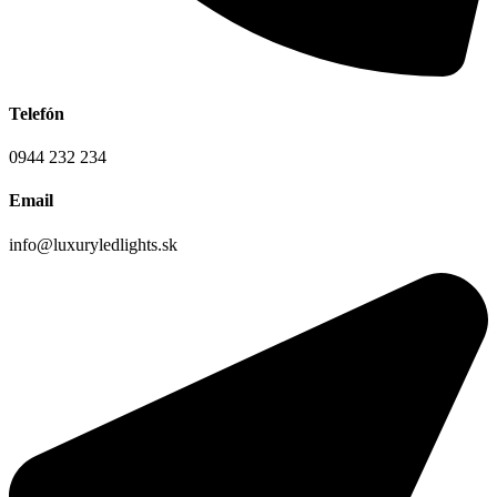
Telefón
0944 232 234
Email
info@luxuryledlights.sk