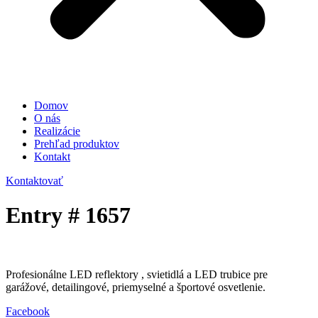
Domov
O nás
Realizácie
Prehľad produktov
Kontakt
Kontaktovať
Entry # 1657
Profesionálne LED reflektory , svietidlá a LED trubice pre
garážové, detailingové, priemyselné a športové osvetlenie.
Facebook