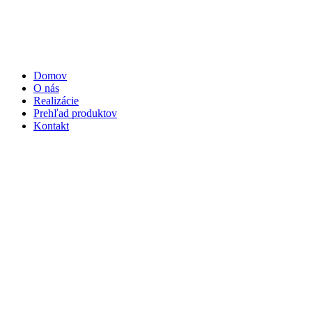
Domov
O nás
Realizácie
Prehľad produktov
Kontakt