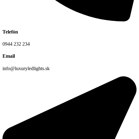
Telefón
0944 232 234
Email
info@luxuryledlights.sk