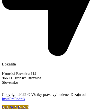
Lokalita
Hronská Breznica 114
966 11 Hronská Breznica
Slovensko
Copyright 2025 © Všetky práva vyhradené. Dizajn od
InstaPrePodnik
Call Now Button