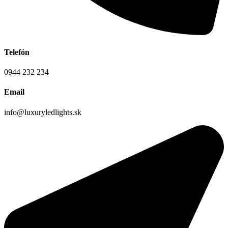
Telefón
0944 232 234
Email
info@luxuryledlights.sk