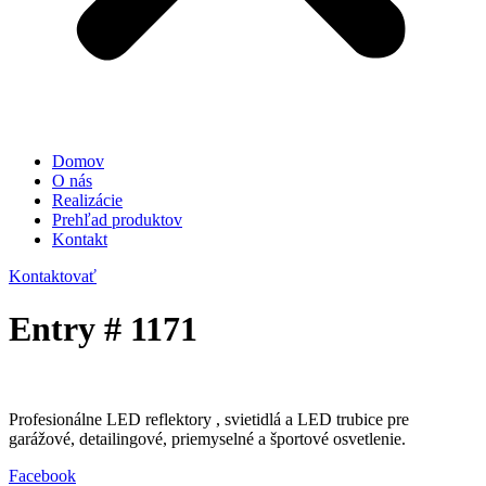
Domov
O nás
Realizácie
Prehľad produktov
Kontakt
Kontaktovať
Entry # 1171
Profesionálne LED reflektory , svietidlá a LED trubice pre
garážové, detailingové, priemyselné a športové osvetlenie.
Facebook