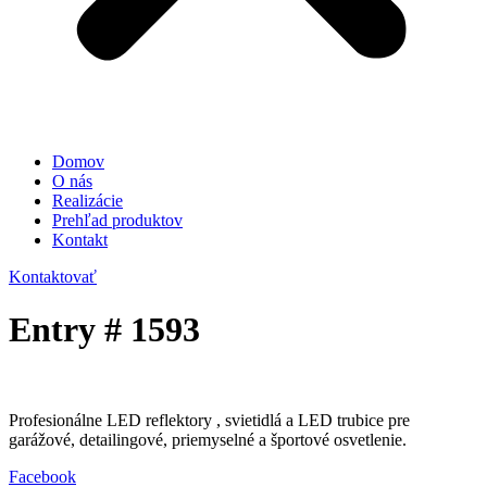
Domov
O nás
Realizácie
Prehľad produktov
Kontakt
Kontaktovať
Entry # 1593
Profesionálne LED reflektory , svietidlá a LED trubice pre
garážové, detailingové, priemyselné a športové osvetlenie.
Facebook