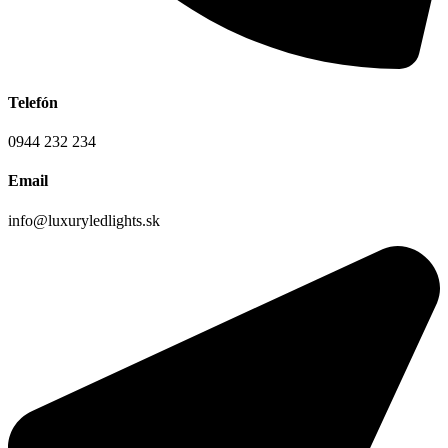
Telefón
0944 232 234
Email
info@luxuryledlights.sk