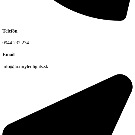
Telefón
0944 232 234
Email
info@luxuryledlights.sk