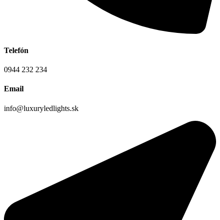
Telefón
0944 232 234
Email
info@luxuryledlights.sk