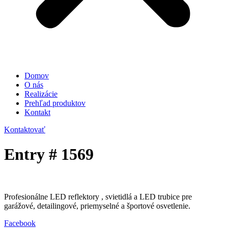
Domov
O nás
Realizácie
Prehľad produktov
Kontakt
Kontaktovať
Entry # 1569
Profesionálne LED reflektory , svietidlá a LED trubice pre
garážové, detailingové, priemyselné a športové osvetlenie.
Facebook