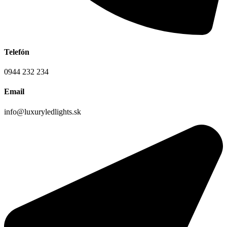
Telefón
0944 232 234
Email
info@luxuryledlights.sk