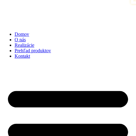
Domov
O nás
Realizácie
Prehľad produktov
Kontakt