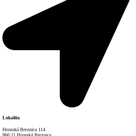
Lokalita
Hronská Breznica 114
966 11 Hronská Breznica