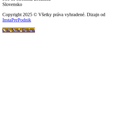
Slovensko
Copyright 2025 © Všetky práva vyhradené. Dizajn od
InstaPrePodnik
Call Now Button