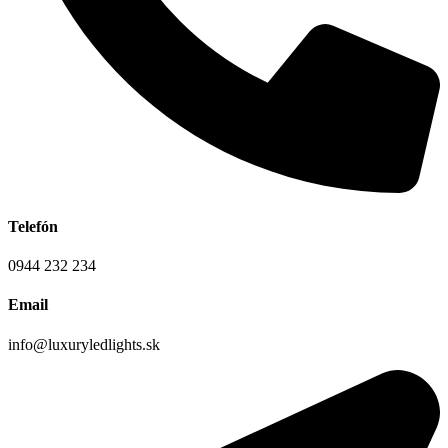
Telefón
0944 232 234
Email
info@luxuryledlights.sk