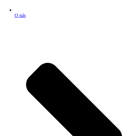
O nás