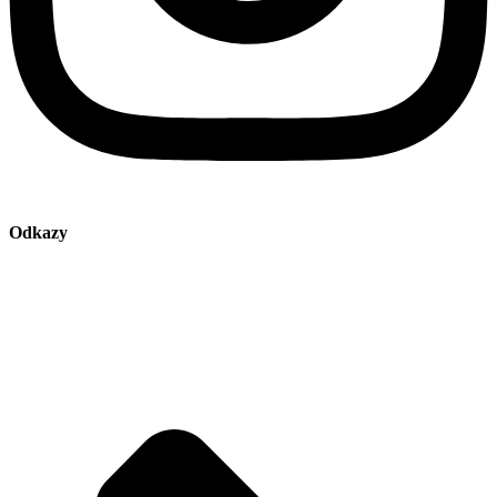
Odkazy