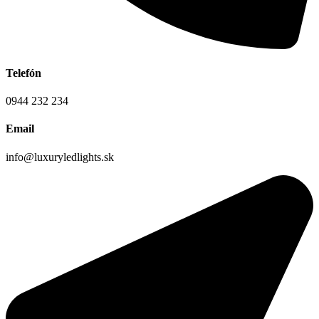
Telefón
0944 232 234
Email
info@luxuryledlights.sk