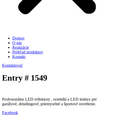
Domov
O nás
Realizácie
Prehľad produktov
Kontakt
Kontaktovať
Entry # 1549
Profesionálne LED reflektory , svietidlá a LED trubice pre
garážové, detailingové, priemyselné a športové osvetlenie.
Facebook