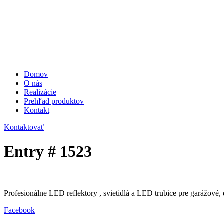
Domov
O nás
Realizácie
Prehľad produktov
Kontakt
Kontaktovať
Entry # 1523
Profesionálne LED reflektory , svietidlá a LED trubice pre garážové, 
Facebook