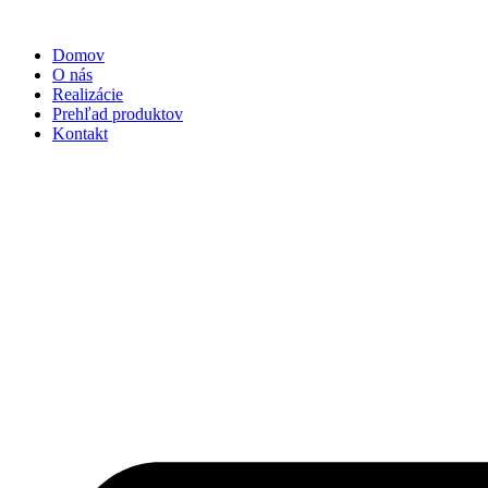
Preskočiť
na
Domov
obsah
O nás
Realizácie
Prehľad produktov
Kontakt