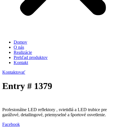
Domov
O nás
Realizácie
Prehľad produktov
Kontakt
Kontaktovať
Entry # 1379
Profesionálne LED reflektory , svietidlá a LED trubice pre
garážové, detailingové, priemyselné a športové osvetlenie.
Facebook