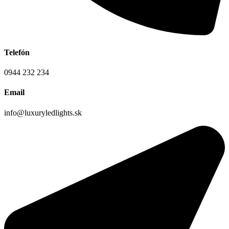
Telefón
0944 232 234
Email
info@luxuryledlights.sk